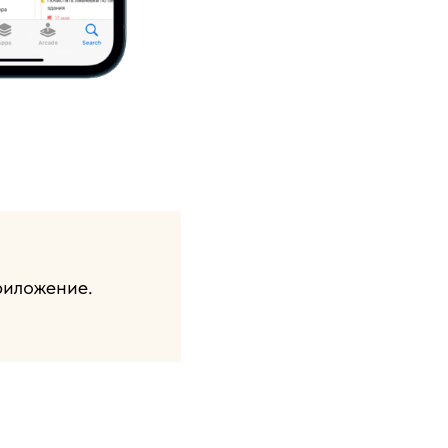
риложение.