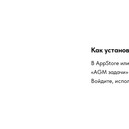
Как устано
В AppStore или
«AGM задачи» 
Войдите, испол