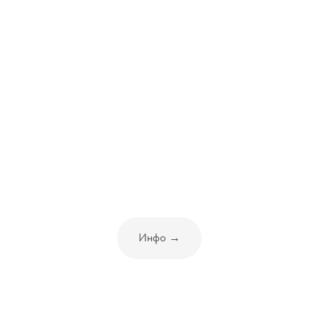
Инфо →